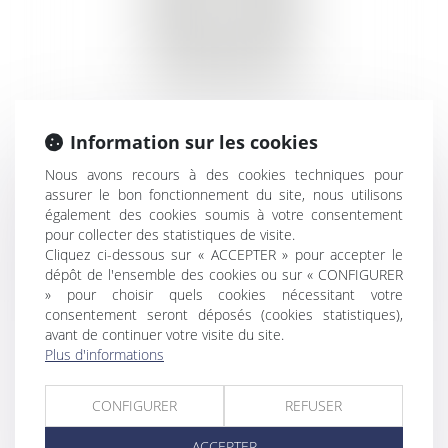
Information sur les cookies
Nous avons recours à des cookies techniques pour
Location : le bailleur ne peut pas se faire
assurer le bon fonctionnement du site, nous utilisons
également des cookies soumis à votre consentement
justice lui-même | service-public.fr
pour collecter des statistiques de visite.
Cliquez ci-dessous sur « ACCEPTER » pour accepter le
dépôt de l'ensemble des cookies ou sur « CONFIGURER
» pour choisir quels cookies nécessitant votre
consentement seront déposés (cookies statistiques),
avant de continuer votre visite du site.
Plus d'informations
CONFIGURER
REFUSER
ACCEPTER