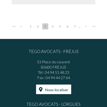
<<
<
1
2
3
4
5
6
7
...
>
>>
TEGO AVOCATS - FRÉJUS
53 Place du couvent
83600 FRÉJUS
Tél :
04 94 51 48 23
Fax : 04 94 44 27 64
Nous localiser
TEGO AVOCATS - LORGUES