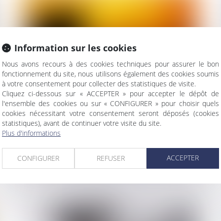
Information sur les cookies
Nous avons recours à des cookies techniques pour assurer le bon
fonctionnement du site, nous utilisons également des cookies soumis
à votre consentement pour collecter des statistiques de visite.
Cliquez ci-dessous sur « ACCEPTER » pour accepter le dépôt de
l'ensemble des cookies ou sur « CONFIGURER » pour choisir quels
cookies nécessitant votre consentement seront déposés (cookies
statistiques), avant de continuer votre visite du site.
Obligations légales de
Plus d'informations
débroussaillement : l'information des
acquéreurs et des locataires de biens
ACCEPTER
CONFIGURER
REFUSER
devient obligatoire en 2025