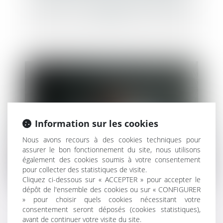
action !
Information sur les cookies
Nous avons recours à des cookies techniques pour
assurer le bon fonctionnement du site, nous utilisons
également des cookies soumis à votre consentement
pour collecter des statistiques de visite.
Cliquez ci-dessous sur « ACCEPTER » pour accepter le
dépôt de l'ensemble des cookies ou sur « CONFIGURER
» pour choisir quels cookies nécessitant votre
Guichet unique : les évolutions d'avril
consentement seront déposés (cookies statistiques),
2025
avant de continuer votre visite du site.