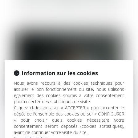
action !
Information sur les cookies
Nous avons recours à des cookies techniques pour
assurer le bon fonctionnement du site, nous utilisons
également des cookies soumis à votre consentement
pour collecter des statistiques de visite.
Cliquez ci-dessous sur « ACCEPTER » pour accepter le
dépôt de l'ensemble des cookies ou sur « CONFIGURER
Guichet unique : les évolutions d'avril
» pour choisir quels cookies nécessitant votre
2025
consentement seront déposés (cookies statistiques),
avant de continuer votre visite du site.