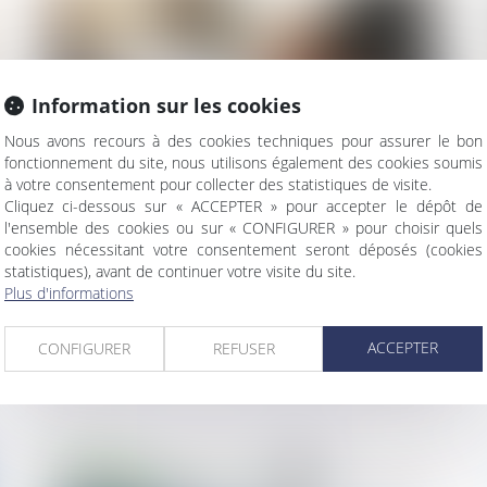
Information sur les cookies
Nous avons recours à des cookies techniques pour assurer le bon
fonctionnement du site, nous utilisons également des cookies soumis
à votre consentement pour collecter des statistiques de visite.
Cliquez ci-dessous sur « ACCEPTER » pour accepter le dépôt de
l'ensemble des cookies ou sur « CONFIGURER » pour choisir quels
cookies nécessitant votre consentement seront déposés (cookies
statistiques), avant de continuer votre visite du site.
Mise en place de la procédure de
Plus d'informations
continuité du guichet unique
ACCEPTER
CONFIGURER
REFUSER