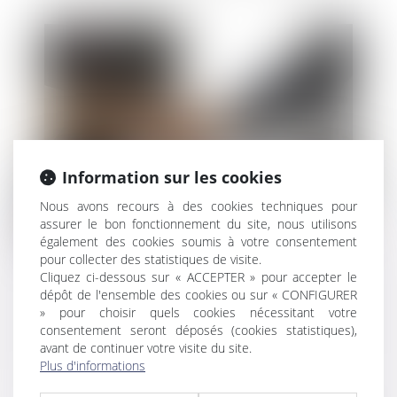
Information sur les cookies
Nous avons recours à des cookies techniques pour
assurer le bon fonctionnement du site, nous utilisons
également des cookies soumis à votre consentement
pour collecter des statistiques de visite.
Adoption des décisions collectives dans
Cliquez ci-dessous sur « ACCEPTER » pour accepter le
dépôt de l'ensemble des cookies ou sur « CONFIGURER
une SAS : à quelle majorité ?
» pour choisir quels cookies nécessitant votre
consentement seront déposés (cookies statistiques),
avant de continuer votre visite du site.
Plus d'informations