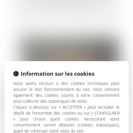
Information sur les cookies
Nous avons recours à des cookies techniques pour
assurer le bon fonctionnement du site, nous utilisons
également des cookies soumis à votre consentement
pour collecter des statistiques de visite.
Cliquez ci-dessous sur « ACCEPTER » pour accepter le
dépôt de l'ensemble des cookies ou sur « CONFIGURER
» pour choisir quels cookies nécessitant votre
Clause de non-recours : pas d’exonération
consentement seront déposés (cookies statistiques),
de l’obligation de délivrance du bailleur
avant de continuer votre visite du site.