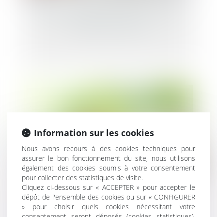
Rebond en trompe-l'oeil pour les levées
de fonds des start-up
Information sur les cookies
Nous avons recours à des cookies techniques pour
assurer le bon fonctionnement du site, nous utilisons
également des cookies soumis à votre consentement
pour collecter des statistiques de visite.
Cliquez ci-dessous sur « ACCEPTER » pour accepter le
dépôt de l'ensemble des cookies ou sur « CONFIGURER
» pour choisir quels cookies nécessitant votre
consentement seront déposés (cookies statistiques),