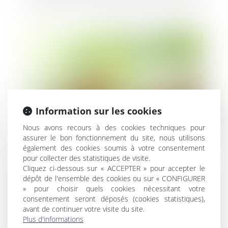
Information sur les cookies
Nous avons recours à des cookies techniques pour
assurer le bon fonctionnement du site, nous utilisons
également des cookies soumis à votre consentement
pour collecter des statistiques de visite.
Cliquez ci-dessous sur « ACCEPTER » pour accepter le
Réacteur nucléaire à combustibles
dépôt de l'ensemble des cookies ou sur « CONFIGURER
renouvelables : une levée de fonds de 23
» pour choisir quels cookies nécessitant votre
consentement seront déposés (cookies statistiques),
millions d’euros pour STELLARIA
avant de continuer votre visite du site.
Plus d'informations