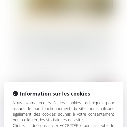
La startup de puces réseau pour l’IA nEye
Systems lève 58 M$
Information sur les cookies
Nous avons recours à des cookies techniques pour
assurer le bon fonctionnement du site, nous utilisons
également des cookies soumis à votre consentement
pour collecter des statistiques de visite.
Cliquez ci-dessous sur « ACCEPTER » pour accepter le