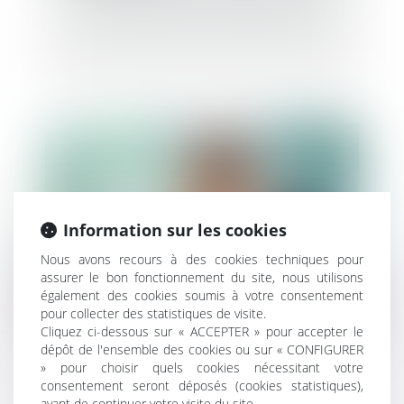
transfert des contrats de travail
Information sur les cookies
Nous avons recours à des cookies techniques pour
assurer le bon fonctionnement du site, nous utilisons
également des cookies soumis à votre consentement
pour collecter des statistiques de visite.
Cliquez ci-dessous sur « ACCEPTER » pour accepter le
dépôt de l'ensemble des cookies ou sur « CONFIGURER
» pour choisir quels cookies nécessitant votre
Précisions sur les conditions du relevé de
consentement seront déposés (cookies statistiques),
forclusion en cas de contestation du
avant de continuer votre visite du site.