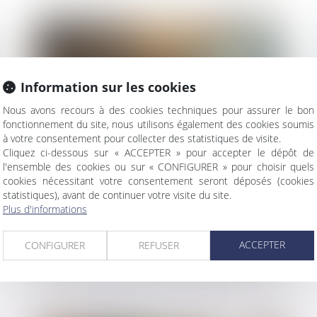
Information sur les cookies
Nous avons recours à des cookies techniques pour assurer le bon
fonctionnement du site, nous utilisons également des cookies soumis
à votre consentement pour collecter des statistiques de visite.
Cliquez ci-dessous sur « ACCEPTER » pour accepter le dépôt de
l'ensemble des cookies ou sur « CONFIGURER » pour choisir quels
cookies nécessitant votre consentement seront déposés (cookies
statistiques), avant de continuer votre visite du site.
Plus d'informations
Le juge doit vérifier la preuve de
l’insuffisance d’actif pour condamner le
ACCEPTER
CONFIGURER
REFUSER
dirigeant de la société liquidée