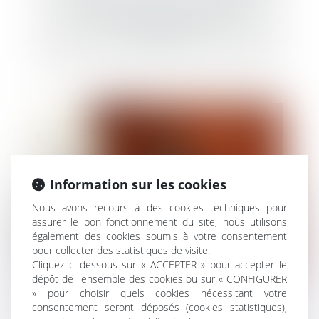
solutions pour les cédants et les
repreneurs
Information sur les cookies
Nous avons recours à des cookies techniques pour
assurer le bon fonctionnement du site, nous utilisons
également des cookies soumis à votre consentement
pour collecter des statistiques de visite.
Cliquez ci-dessous sur « ACCEPTER » pour accepter le
dépôt de l'ensemble des cookies ou sur « CONFIGURER
» pour choisir quels cookies nécessitant votre
Créateurs d'entreprise : modification des
consentement seront déposés (cookies statistiques),