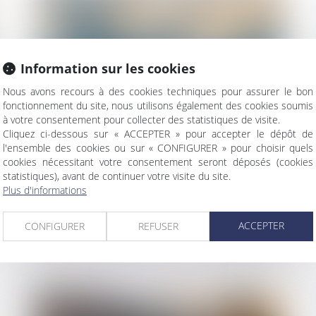
Information sur les cookies
Nous avons recours à des cookies techniques pour assurer le bon
fonctionnement du site, nous utilisons également des cookies soumis
à votre consentement pour collecter des statistiques de visite.
Cliquez ci-dessous sur « ACCEPTER » pour accepter le dépôt de
l'ensemble des cookies ou sur « CONFIGURER » pour choisir quels
cookies nécessitant votre consentement seront déposés (cookies
statistiques), avant de continuer votre visite du site.
Objectif reprise : faciliter la transmission
Plus d'informations
des entreprises
ACCEPTER
CONFIGURER
REFUSER