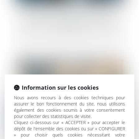
Transmission d’entreprise : comment
préparer sereinement la cession de sa
société ?
Information sur les cookies
Nous avons recours à des cookies techniques pour
assurer le bon fonctionnement du site, nous utilisons
également des cookies soumis à votre consentement
pour collecter des statistiques de visite.
Cliquez ci-dessous sur « ACCEPTER » pour accepter le
dépôt de l'ensemble des cookies ou sur « CONFIGURER
» pour choisir quels cookies nécessitant votre