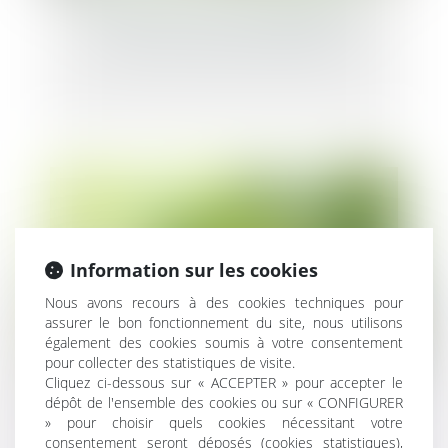
Absorption de KissKissBankBank par
Ulule : les raisons d'une fusion
Information sur les cookies
Nous avons recours à des cookies techniques pour
assurer le bon fonctionnement du site, nous utilisons
également des cookies soumis à votre consentement
pour collecter des statistiques de visite.
Cliquez ci-dessous sur « ACCEPTER » pour accepter le
dépôt de l'ensemble des cookies ou sur « CONFIGURER
» pour choisir quels cookies nécessitant votre
consentement seront déposés (cookies statistiques),