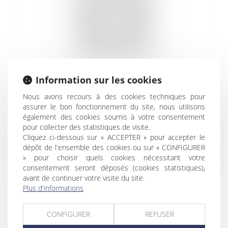
Information sur les cookies
Nous avons recours à des cookies techniques pour
assurer le bon fonctionnement du site, nous utilisons
Vente d’un terrain inconstructible :
également des cookies soumis à votre consentement
manquement à l’obligation de délivrance
pour collecter des statistiques de visite.
Cliquez ci-dessous sur « ACCEPTER » pour accepter le
ou vice caché ? - EFL
dépôt de l'ensemble des cookies ou sur « CONFIGURER
» pour choisir quels cookies nécessitant votre
consentement seront déposés (cookies statistiques),
avant de continuer votre visite du site.
Plus d'informations
CONFIGURER
REFUSER