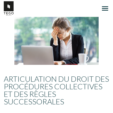
Ouvr
le
men
ARTICULATION DU DROIT DES
PROCÉDURES COLLECTIVES
ET DES RÈGLES
SUCCESSORALES