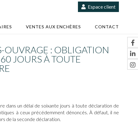
Espace client
IRES
VENTES AUX ENCHÈRES
CONTACT
OUVRAGE : OBLIGATION
60 JOURS À TOUTE
RE
 dans un délai de soixante jours à toute déclaration de
dentiques à ceux précédemment dénoncés. À défaut, il ne
ors de la seconde déclaration.