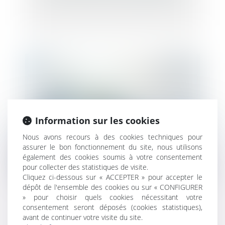
Information sur les cookies
Nous avons recours à des cookies techniques pour
assurer le bon fonctionnement du site, nous utilisons
également des cookies soumis à votre consentement
pour collecter des statistiques de visite.
Cliquez ci-dessous sur « ACCEPTER » pour accepter le
dépôt de l'ensemble des cookies ou sur « CONFIGURER
Cautionnement : pas de nullité en cas de
» pour choisir quels cookies nécessitant votre
consentement seront déposés (cookies statistiques),
fraude
avant de continuer votre visite du site.