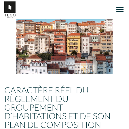
Ouvr
le
men
CARACTÈRE RÉEL DU
RÈGLEMENT DU
GROUPEMENT
D’HABITATIONS ET DE SON
PLAN DE COMPOSITION