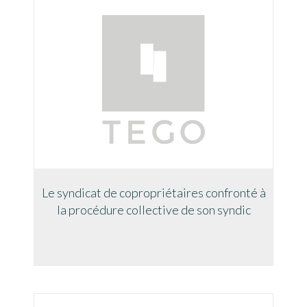
Le syndicat de copropriétaires confronté à
la procédure collective de son syndic