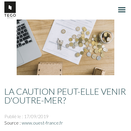
Ouvr
le
men
LA CAUTION PEUT-ELLE VENIR
D'OUTRE-MER?
Publié le :
17/09/2019
Source :
www.ouest-france.fr