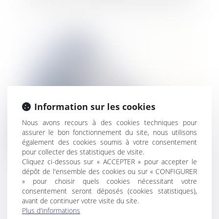
Information sur les cookies
Nous avons recours à des cookies techniques pour
assurer le bon fonctionnement du site, nous utilisons
également des cookies soumis à votre consentement
pour collecter des statistiques de visite.
Cliquez ci-dessous sur « ACCEPTER » pour accepter le
Précision concernant le droit d’agir du
dépôt de l'ensemble des cookies ou sur « CONFIGURER
syndicat des copropriétaires concernant
» pour choisir quels cookies nécessitant votre
consentement seront déposés (cookies statistiques),
un préjudice subi par seulement certains
avant de continuer votre visite du site.
lots
Plus d'informations