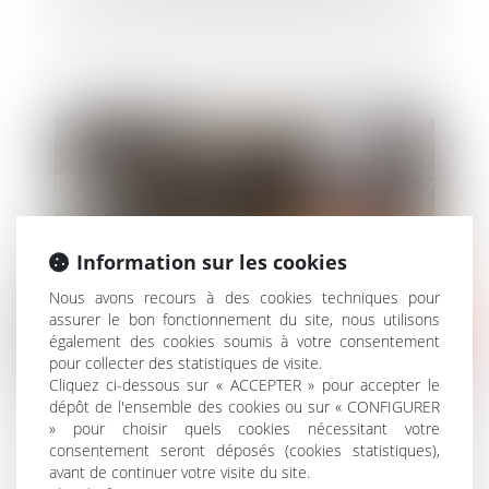
Information sur les cookies
Nous avons recours à des cookies techniques pour
assurer le bon fonctionnement du site, nous utilisons
également des cookies soumis à votre consentement
pour collecter des statistiques de visite.
Cliquez ci-dessous sur « ACCEPTER » pour accepter le
dépôt de l'ensemble des cookies ou sur « CONFIGURER
Responsabilité du constructeur d’ouvrage
» pour choisir quels cookies nécessitant votre
consentement seront déposés (cookies statistiques),
: revirement de jurisprudence
avant de continuer votre visite du site.