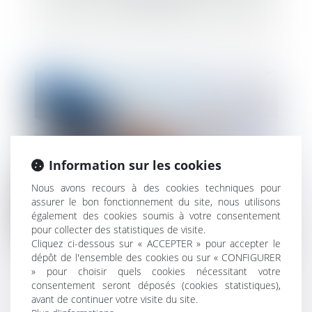
start-up XXII
Information sur les cookies
Nous avons recours à des cookies techniques pour
assurer le bon fonctionnement du site, nous utilisons
également des cookies soumis à votre consentement
pour collecter des statistiques de visite.
Cliquez ci-dessous sur « ACCEPTER » pour accepter le
dépôt de l'ensemble des cookies ou sur « CONFIGURER
Cessions d’actions entre actionnaires : le
» pour choisir quels cookies nécessitant votre
caractère facultatif des clauses
consentement seront déposés (cookies statistiques),
avant de continuer votre visite du site.
d’agrément