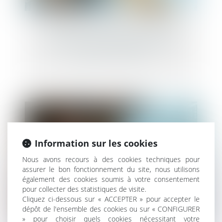
Droit de préférence du locataire
commercial : la rétractation de l'offre
exclut la vente forcée
Information sur les cookies
Nous avons recours à des cookies techniques pour
assurer le bon fonctionnement du site, nous utilisons
également des cookies soumis à votre consentement
pour collecter des statistiques de visite.
Cliquez ci-dessous sur « ACCEPTER » pour accepter le
dépôt de l'ensemble des cookies ou sur « CONFIGURER
» pour choisir quels cookies nécessitant votre