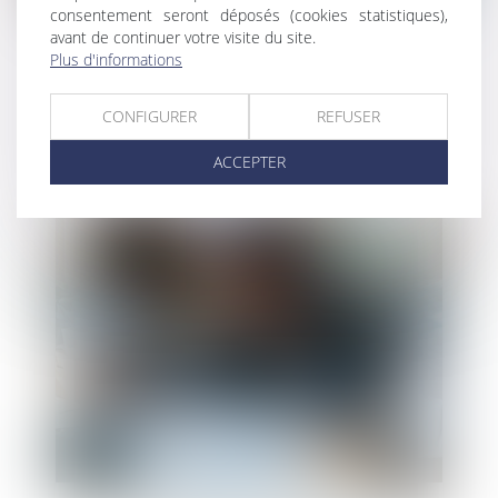
consentement seront déposés (cookies statistiques),
avant de continuer votre visite du site.
Transmission : « C’est une phase de
Plus d'informations
développement de l’entreprise »
CONFIGURER
REFUSER
ACCEPTER