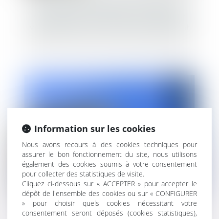
Urbanisme & construction : production
d'énergies renouvelables ou système de
végétalisation sur les toitures du bâtiment
Information sur les cookies
Nous avons recours à des cookies techniques pour
assurer le bon fonctionnement du site, nous utilisons
également des cookies soumis à votre consentement
pour collecter des statistiques de visite.
Cliquez ci-dessous sur « ACCEPTER » pour accepter le
dépôt de l'ensemble des cookies ou sur « CONFIGURER
» pour choisir quels cookies nécessitant votre
Levées de fonds : la French Tech entre dans
consentement seront déposés (cookies statistiques),