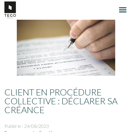
Ouvr
le
men
CLIENT EN PROCÉDURE
COLLECTIVE : DÉCLARER SA
CRÉANCE
Publié le :
24/08/2023