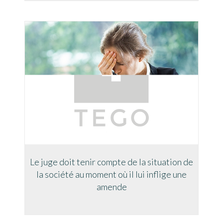
Le juge doit tenir compte de la situation de
la société au moment où il lui inflige une
amende