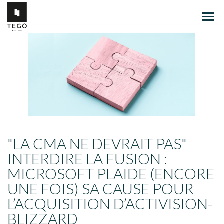
Ouvr
le
men
"LA CMA NE DEVRAIT PAS"
INTERDIRE LA FUSION :
MICROSOFT PLAIDE (ENCORE
UNE FOIS) SA CAUSE POUR
L’ACQUISITION D’ACTIVISION-
BLIZZARD