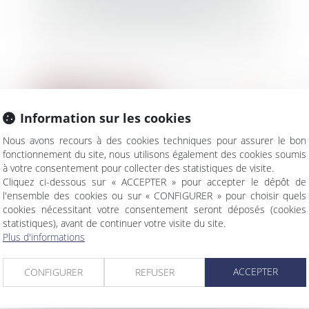
indemnité d’éviction
Information sur les cookies
Nous avons recours à des cookies techniques pour assurer le bon
fonctionnement du site, nous utilisons également des cookies soumis
à votre consentement pour collecter des statistiques de visite.
Cliquez ci-dessous sur « ACCEPTER » pour accepter le dépôt de
l'ensemble des cookies ou sur « CONFIGURER » pour choisir quels
cookies nécessitant votre consentement seront déposés (cookies
statistiques), avant de continuer votre visite du site.
Plus d'informations
ACCEPTER
CONFIGURER
REFUSER
Qu'est-ce qu'une garantie décennale ? À
quoi sert-elle ?