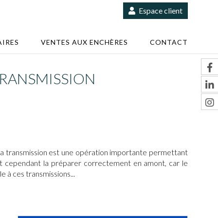
Espace client
IRES
VENTES AUX ENCHÈRES
CONTACT
TRANSMISSION
, la transmission est une opération importante permettant
faut cependant la préparer correctement en amont, car le
le à ces transmissions...