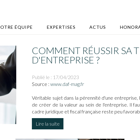
OTRE ÉQUIPE
EXPERTISES
ACTUS
HONORA
COMMENT RÉUSSIR SA 
D'ENTREPRISE ?
Publié le :
17/04/2023
Source :
www.daf-mag.fr
Véritable sujet dans la pérennité d'une entreprise
de créer de la valeur au sein de l'entreprise. Il 
cadre juridique et fiscal française reste peu favorab
Lire la suite