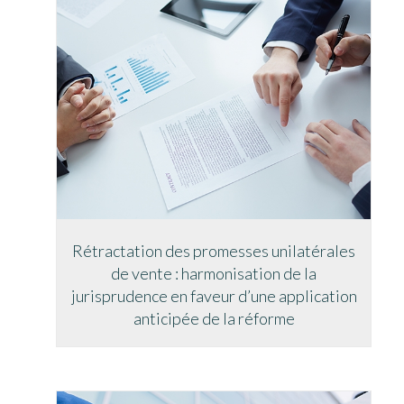
Rétractation des promesses unilatérales
de vente : harmonisation de la
jurisprudence en faveur d’une application
anticipée de la réforme