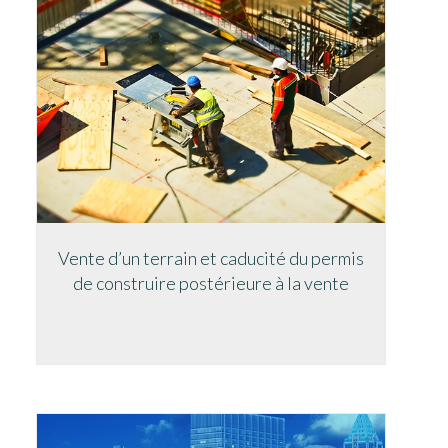
Vente d’un terrain et caducité du permis
de construire postérieure à la vente