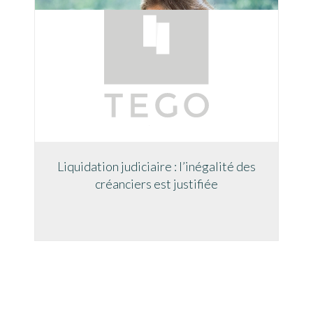
Liquidation judiciaire : l’inégalité des
créanciers est justifiée