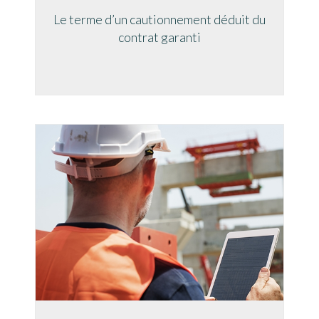
Le terme d’un cautionnement déduit du
contrat garanti
Information sur les cookies
Nous avons recours à des cookies techniques pour
assurer le bon fonctionnement du site, nous utilisons
également des cookies soumis à votre consentement
pour collecter des statistiques de visite.
Cliquez ci-dessous sur « ACCEPTER » pour accepter le
dépôt de l'ensemble des cookies ou sur « CONFIGURER
» pour choisir quels cookies nécessitant votre
consentement seront déposés (cookies statistiques),