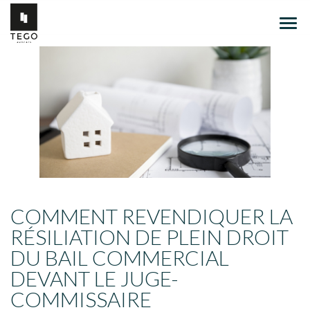
Ouvr
le
men
COMMENT REVENDIQUER LA
RÉSILIATION DE PLEIN DROIT
DU BAIL COMMERCIAL
DEVANT LE JUGE-
COMMISSAIRE