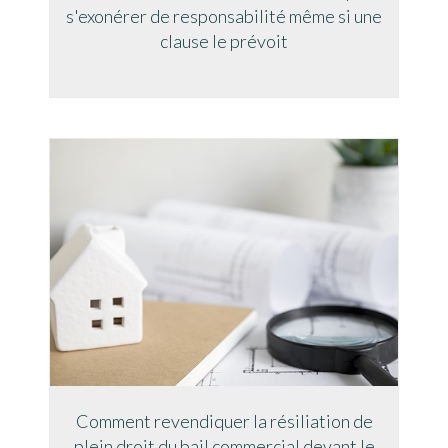
s'exonérer de responsabilité même si une
clause le prévoit
Comment revendiquer la résiliation de
plein droit du bail commercial devant le