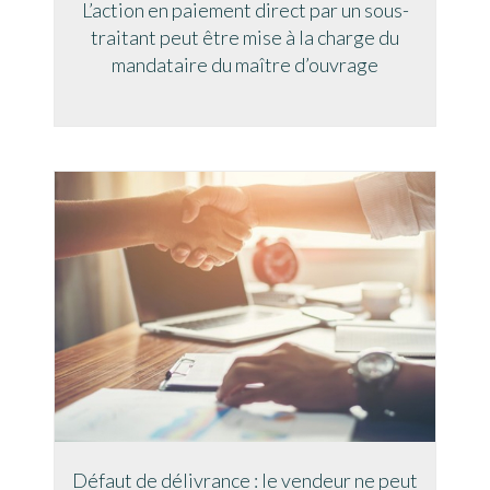
L’action en paiement direct par un sous-
avant de continuer votre visite du site.
traitant peut être mise à la charge du
Plus d'informations
mandataire du maître d’ouvrage
CONFIGURER
REFUSER
ACCEPTER
Défaut de délivrance : le vendeur ne peut