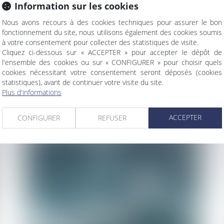
Information sur les cookies
Nous avons recours à des cookies techniques pour assurer le bon
fonctionnement du site, nous utilisons également des cookies soumis
à votre consentement pour collecter des statistiques de visite.
Liquidation judiciaire et perte de la
Cliquez ci-dessous sur « ACCEPTER » pour accepter le dépôt de
qualité d'assujettie à la TVA
l'ensemble des cookies ou sur « CONFIGURER » pour choisir quels
cookies nécessitant votre consentement seront déposés (cookies
statistiques), avant de continuer votre visite du site.
Plus d'informations
ACCEPTER
CONFIGURER
REFUSER