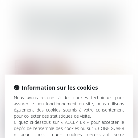
Nouvelle question préjudicielle relative
aux sociétés européennes déficitaires
percevant des dividendes de source
française
Information sur les cookies
Nous avons recours à des cookies techniques pour
assurer le bon fonctionnement du site, nous utilisons
également des cookies soumis à votre consentement
pour collecter des statistiques de visite.
Cliquez ci-dessous sur « ACCEPTER » pour accepter le
dépôt de l'ensemble des cookies ou sur « CONFIGURER
» pour choisir quels cookies nécessitant votre