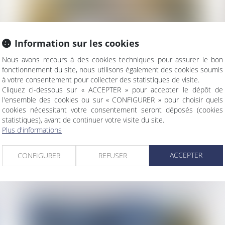
Information sur les cookies
Nous avons recours à des cookies techniques pour assurer le bon
fonctionnement du site, nous utilisons également des cookies soumis
à votre consentement pour collecter des statistiques de visite.
Cliquez ci-dessous sur « ACCEPTER » pour accepter le dépôt de
l'ensemble des cookies ou sur « CONFIGURER » pour choisir quels
cookies nécessitant votre consentement seront déposés (cookies
Lutte contre l’habitat indigne :
statistiques), avant de continuer votre visite du site.
Plus d'informations
l’ordonnance enfin publiée
ACCEPTER
CONFIGURER
REFUSER