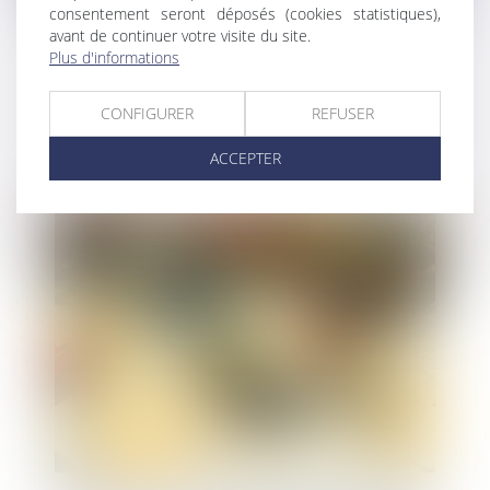
consentement seront déposés (cookies statistiques),
avant de continuer votre visite du site.
TUP et droit d’agir de la société absorbée
Plus d'informations
CONFIGURER
REFUSER
ACCEPTER