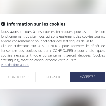
Information sur les cookies
Nous avons recours à des cookies techniques pour assurer le bon
fonctionnement du site, nous utilisons également des cookies soumis
à votre consentement pour collecter des statistiques de visite.
Cliquez ci-dessous sur « ACCEPTER » pour accepter le dépôt de
l'ensemble des cookies ou sur « CONFIGURER » pour choisir quels
cookies nécessitant votre consentement seront déposés (cookies
statistiques), avant de continuer votre visite du site.
Comment revendiquer la résiliation de
Plus d'informations
plein droit du bail commercial devant le
juge-commissaire
ACCEPTER
CONFIGURER
REFUSER