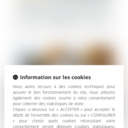
Google soutient Fazeshift dans une levée
de fonds de 4 millions de dollars pour son
agent IA
Information sur les cookies
Nous avons recours à des cookies techniques pour
assurer le bon fonctionnement du site, nous utilisons
également des cookies soumis à votre consentement
pour collecter des statistiques de visite.
Cliquez ci-dessous sur « ACCEPTER » pour accepter le
dépôt de l'ensemble des cookies ou sur « CONFIGURER
» pour choisir quels cookies nécessitant votre
consentement seront déposés (cookies statistiques),