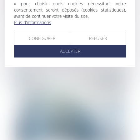
» pour choisir quels cookies nécessitant votre
consentement seront déposés (cookies statistiques),
avant de continuer votre visite du site.
Plus d'informations
Pourquoi lever des fonds est une mauvaise
idée ?
CONFIGURER
REFUSER
ACCEPTER