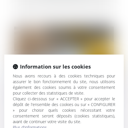
Information sur les cookies
Nous avons recours à des cookies techniques pour
assurer le bon fonctionnement du site, nous utilisons
également des cookies soumis à votre consentement
pour collecter des statistiques de visite.
Cliquez ci-dessous sur « ACCEPTER » pour accepter le
dépôt de l'ensemble des cookies ou sur « CONFIGURER
Vous louez un logement en LMNP ? Voici
» pour choisir quels cookies nécessitant votre
ce qu'il faut retenir
consentement seront déposés (cookies statistiques),
avant de continuer votre visite du site.
Plus d'informations