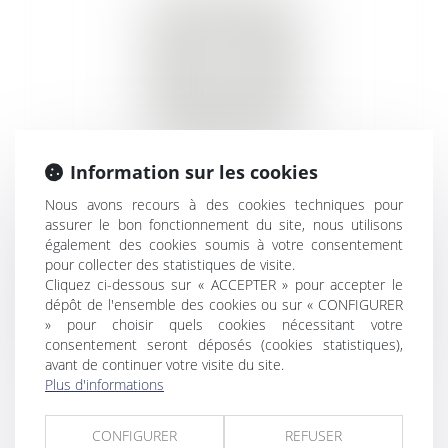
Information sur les cookies
Nous avons recours à des cookies techniques pour
assurer le bon fonctionnement du site, nous utilisons
également des cookies soumis à votre consentement
Requalification d’une garantie à première
pour collecter des statistiques de visite.
demande en cautionnement - Lexplicite
Cliquez ci-dessous sur « ACCEPTER » pour accepter le
dépôt de l'ensemble des cookies ou sur « CONFIGURER
» pour choisir quels cookies nécessitant votre
consentement seront déposés (cookies statistiques),
avant de continuer votre visite du site.
Plus d'informations
CONFIGURER
REFUSER