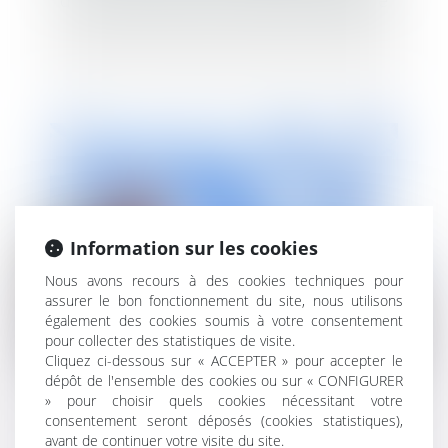
Information sur les cookies
Nous avons recours à des cookies techniques pour
assurer le bon fonctionnement du site, nous utilisons
également des cookies soumis à votre consentement
pour collecter des statistiques de visite.
Cliquez ci-dessous sur « ACCEPTER » pour accepter le
dépôt de l'ensemble des cookies ou sur « CONFIGURER
» pour choisir quels cookies nécessitant votre
Le promoteur en retard sur la construction
consentement seront déposés (cookies statistiques),
peut être redevable d'indemnités prévues
avant de continuer votre visite du site.