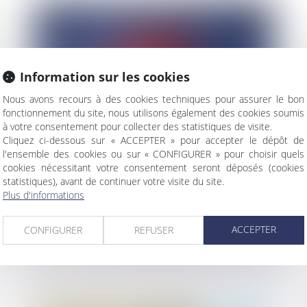
Information sur les cookies
Nous avons recours à des cookies techniques pour assurer le bon
fonctionnement du site, nous utilisons également des cookies soumis
à votre consentement pour collecter des statistiques de visite.
Cliquez ci-dessous sur « ACCEPTER » pour accepter le dépôt de
l'ensemble des cookies ou sur « CONFIGURER » pour choisir quels
cookies nécessitant votre consentement seront déposés (cookies
statistiques), avant de continuer votre visite du site.
Plus d'informations
L’Autorité de la concurrence autorise sans
conditions le rachat de The Kooples par la
ACCEPTER
CONFIGURER
REFUSER
société Verdoso