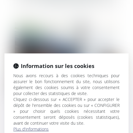
Information sur les cookies
Nous avons recours à des cookies techniques pour
assurer le bon fonctionnement du site, nous utilisons
également des cookies soumis à votre consentement
pour collecter des statistiques de visite.
Cliquez ci-dessous sur « ACCEPTER » pour accepter le
Responsabilité pour insuffisance d’actifs :
dépôt de l'ensemble des cookies ou sur « CONFIGURER
» pour choisir quels cookies nécessitant votre
précisions sur le cas du dirigeant de fait
consentement seront déposés (cookies statistiques),
personne morale
avant de continuer votre visite du site.
Plus d'informations