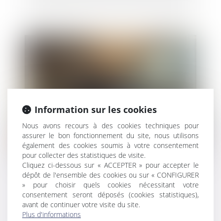
Information sur les cookies
Nous avons recours à des cookies techniques pour
assurer le bon fonctionnement du site, nous utilisons
également des cookies soumis à votre consentement
pour collecter des statistiques de visite.
Cliquez ci-dessous sur « ACCEPTER » pour accepter le
Liquidation judiciaire : l’indemnité liée à la
dépôt de l'ensemble des cookies ou sur « CONFIGURER
» pour choisir quels cookies nécessitant votre
résidence principale échappe au gage
consentement seront déposés (cookies statistiques),
commun des créanciers
avant de continuer votre visite du site.
Plus d'informations