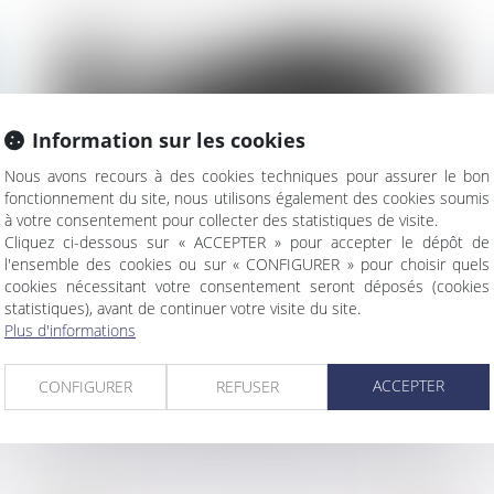
Information sur les cookies
Nous avons recours à des cookies techniques pour assurer le bon
fonctionnement du site, nous utilisons également des cookies soumis
à votre consentement pour collecter des statistiques de visite.
Cliquez ci-dessous sur « ACCEPTER » pour accepter le dépôt de
l'ensemble des cookies ou sur « CONFIGURER » pour choisir quels
cookies nécessitant votre consentement seront déposés (cookies
statistiques), avant de continuer votre visite du site.
Plus d'informations
Copropriété : le vice de construction doit
être distingué du défaut de livraison
ACCEPTER
CONFIGURER
REFUSER
conforme