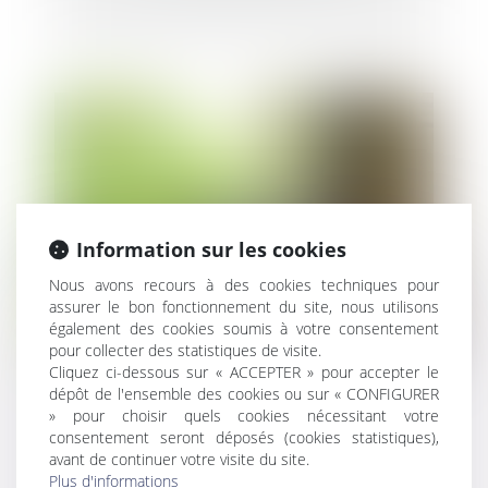
Information sur les cookies
Nous avons recours à des cookies techniques pour
assurer le bon fonctionnement du site, nous utilisons
également des cookies soumis à votre consentement
pour collecter des statistiques de visite.
Cliquez ci-dessous sur « ACCEPTER » pour accepter le
dépôt de l'ensemble des cookies ou sur « CONFIGURER
Loi Elan : vers un meilleur encadrement
» pour choisir quels cookies nécessitant votre
des meublés de tourisme
consentement seront déposés (cookies statistiques),
avant de continuer votre visite du site.
Plus d'informations