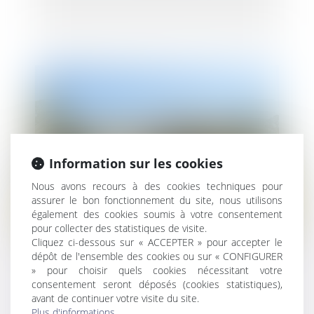
Information sur les cookies
Nous avons recours à des cookies techniques pour
assurer le bon fonctionnement du site, nous utilisons
également des cookies soumis à votre consentement
pour collecter des statistiques de visite.
Cliquez ci-dessous sur « ACCEPTER » pour accepter le
dépôt de l'ensemble des cookies ou sur « CONFIGURER
L’acheteur doit être informé que le terrain
» pour choisir quels cookies nécessitant votre
est inclus dans le périmètre d’une
consentement seront déposés (cookies statistiques),
installation classée
avant de continuer votre visite du site.
Plus d'informations