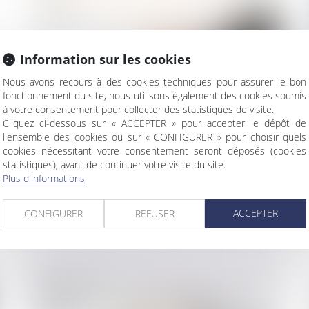
Information sur les cookies
Nous avons recours à des cookies techniques pour assurer le bon
fonctionnement du site, nous utilisons également des cookies soumis
à votre consentement pour collecter des statistiques de visite.
Cliquez ci-dessous sur « ACCEPTER » pour accepter le dépôt de
l'ensemble des cookies ou sur « CONFIGURER » pour choisir quels
cookies nécessitant votre consentement seront déposés (cookies
Valoriser son entreprise et optimiser sa
statistiques), avant de continuer votre visite du site.
Plus d'informations
transmission
ACCEPTER
CONFIGURER
REFUSER